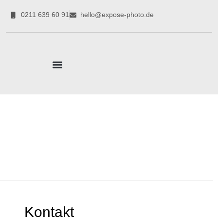
0211 639 60 91
hello@expose-photo.de
CORPORATE EXPERTEN
Kontakt