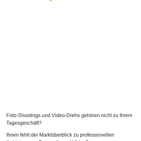
Foto-Shootings und Video-Drehs gehören nicht zu Ihrem
Tagesgeschäft?
Ihnen fehlt der Marktüberblick zu professionellen