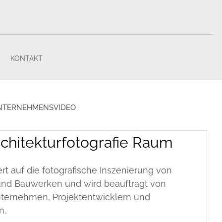
N
KONTAKT
NTERNEHMENSVIDEO
rchitekturfotografie Raum
ert auf die fotografische Inszenierung von
und Bauwerken und wird beauftragt von
nternehmen, Projektentwicklern und
n.