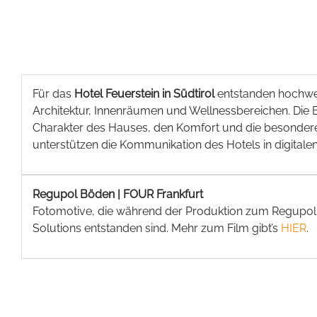
Für das
Hotel Feuerstein in Südtirol
entstanden hochwe
Architektur, Innenräumen und Wellnessbereichen. Die B
Charakter des Hauses, den Komfort und die besondere
unterstützen die Kommunikation des Hotels in digital
Regupol Böden | FOUR Frankfurt
Fotomotive, die während der Produktion zum Regupol
Solutions entstanden sind. Mehr zum Film gibt’s
HIER
.