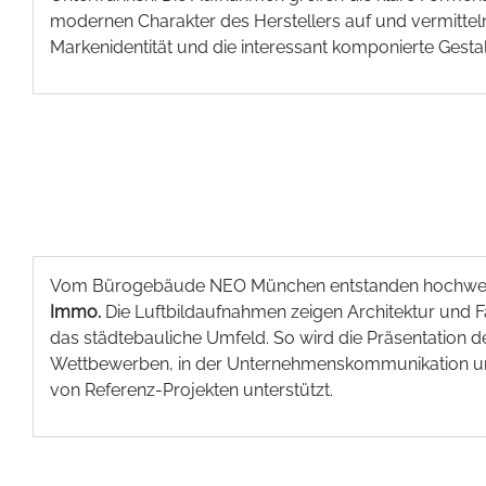
modernen Charakter des Herstellers auf und vermitte
Markenidentität und die interessant komponierte Gesta
Vom Bürogebäude NEO München entstanden hochwer
Immo.
Die Luftbildaufnahmen zeigen Architektur und
das städtebauliche Umfeld. So wird die Präsentation de
Wettbewerben, in der Unternehmenskommunikation u
von Referenz-Projekten unterstützt.