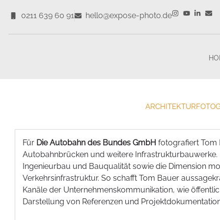
0211 639 60 91
hello@expose-photo.de
HO
ARCHITEKTURFOTOG
Für
Die Autobahn des Bundes GmbH
fotografiert Tom 
Autobahnbrücken und weitere Infrastrukturbauwerke. D
Ingenieurbau und Bauqualität sowie die Dimension m
Verkehrsinfrastruktur. So schafft Tom Bauer aussagekräf
Kanäle der Unternehmenskommunikation, wie öffentli
Darstellung von Referenzen und Projektdokumentation