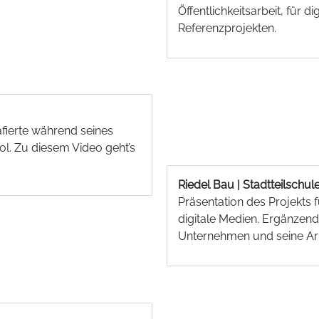
Öffentlichkeitsarbeit, für d
Referenzprojekten.
fierte während seines
l. Zu diesem Video geht’s
Riedel Bau | Stadtteilschul
Präsentation des Projekts
digitale Medien. Ergänzend 
Unternehmen und seine Arb