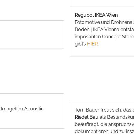
Regupol IKEA Wien
Fotomotive und Drohnenau
Böden | IKEA Vienna entst
imposanten Concept Store 
gibt’s
HIER
.
 Imagefilm Acoustic
Tom Bauer freut sich, das
Riedel Bau
als Bestandskun
beauftragt, die anspruchsv
dokumentieren und zu insz