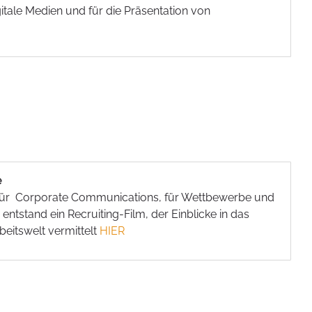
igitale Medien und für die Präsentation von
e
 für Corporate Communications, für Wettbewerbe und
entstand ein Recruiting-Film, der Einblicke in das
eitswelt vermittelt
HIER