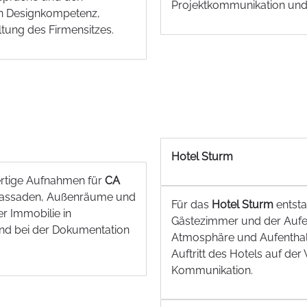
Projektkommunikation und d
ln Designkompetenz,
ltung des Firmensitzes.
Hotel Sturm
tige Aufnahmen für
CA
 Fassaden, Außenräume und
Für das
Hotel Sturm
entsta
r Immobilie in
Gästezimmer und der Aufent
nd bei der Dokumentation
Atmosphäre und Aufenthalt
Auftritt des Hotels auf der
Kommunikation.