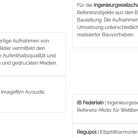
Für die
Ingenieurgesellscha
Referenzobjekte aus den 
Bauleitung. Die Aufnahmen
Umsetzung unterschiedliche
realisierter Bauvorhaben.
rtige Aufnahmen von
ilder vermitteln den
 Aufenthaltsqualität und
en und gedruckten Medien.
 Imagefilm Acoustic
IB Federlein
| Ingenieurges
Referenz-Motiv für Wettbe
Regupol
| Elbphilharmoni