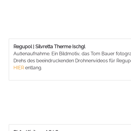
Regupol | Silvretta Therme Ischgl
Außenaufnahme. Ein Bildmotiv, das Tom Bauer fotogra
Drehs des beeindruckenden Drohnenvideos für Regupo
HIER
entlang.