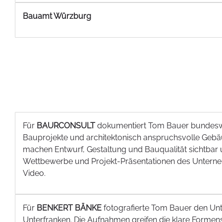
Bauamt Würzburg
Für
BAURCONSULT
dokumentiert Tom Bauer bundeswei
Bauprojekte und architektonisch anspruchsvolle Geb
machen Entwurf, Gestaltung und Bauqualität sichtbar 
Wettbewerbe und Projekt-Präsentationen des Unterne
Video.
Für
BENKERT BÄNKE
fotografierte Tom Bauer den Un
Unterfranken. Die Aufnahmen greifen die klare Forme