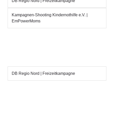
DB Regio Nord | Freizeitkampagne
Kampagnen-Shooting Kindernothilfe e.V. |
EmPowerMoms
DB Regio Nord | Freizeitkampagne