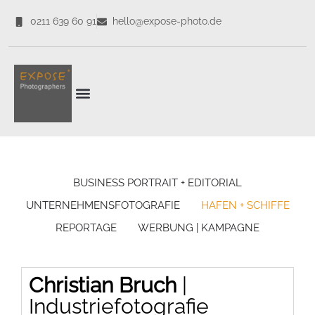
0211 639 60 91
hello@expose-photo.de
CORPORATE EXPERTEN
BUSINESS PORTRAIT + EDITORIAL
UNTERNEHMENSFOTOGRAFIE
HAFEN + SCHIFFE
REPORTAGE
WERBUNG | KAMPAGNE
Christian Bruch
|
Industriefotografie