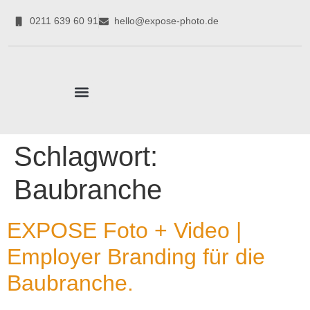
0211 639 60 91
hello@expose-photo.de
CORPORATE EXPERTEN
Schlagwort:
Baubranche
EXPOSE Foto + Video |
Employer Branding für die
Baubranche.