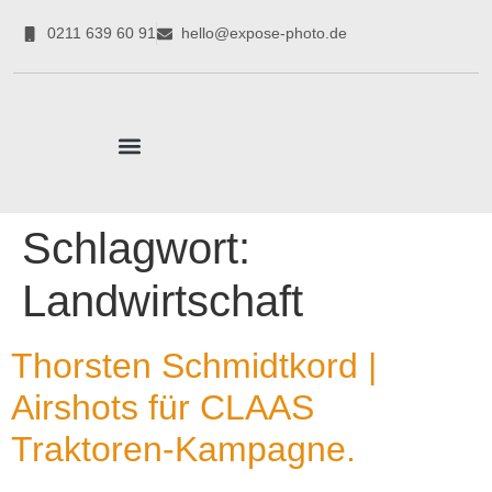
0211 639 60 91
hello@expose-photo.de
CORPORATE EXPERTEN
Schlagwort:
Landwirtschaft
Thorsten Schmidtkord |
Airshots für CLAAS
Traktoren-Kampagne.