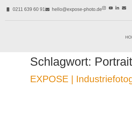
0211 639 60 91
hello@expose-photo.de
HO
Schlagwort:
Portrai
EXPOSE | Industriefotogr