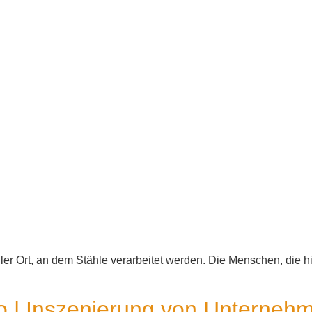
ler Ort, an dem Stähle verarbeitet werden. Die Menschen, die hi
 | Inszenierung von Unterneh