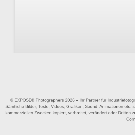
© EXPOSE® Photographers 2026 – Ihr Partner für Industriefotog
Sämtliche Bilder, Texte, Videos, Grafiken, Sound, Animationen etc
kommerziellen Zwecken kopiert, verbreitet, verändert oder Dritte
Corn