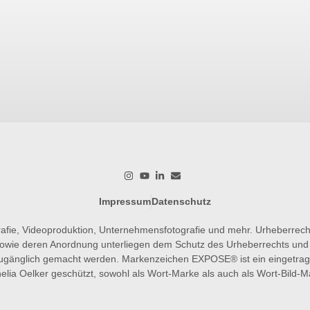
Impressum
Datenschutz
rafie, Videoproduktion, Unternehmensfotografie und mehr. Urheberrec
. sowie deren Anordnung unterliegen dem Schutz des Urheberrechts und 
n zugänglich gemacht werden. Markenzeichen EXPOSE® ist ein eingetr
elia Oelker geschützt, sowohl als Wort-Marke als auch als Wort-Bild-M