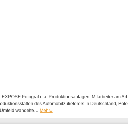
er EXPOSE Fotograf u.a. Produktionsanlagen, Mitarbeiter am Ar
oduktionsstätten des Automobilzulieferers in Deutschland, Pol
le Umfeld wandelte…
Mehr
»