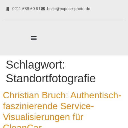
0211 639 60 91
hello@expose-photo.de
CORPORATE EXPERTEN
Schlagwort:
Standortfotografie
Christian Bruch: Authentisch-
faszinierende Service-
Visualisierungen für
CleanCar.