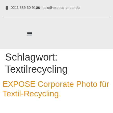
0211 639 60 91
hello@expose-photo.de
CORPORATE EXPERTEN
Schlagwort:
Textilrecycling
EXPOSE Corporate Photo für
Textil-Recycling.