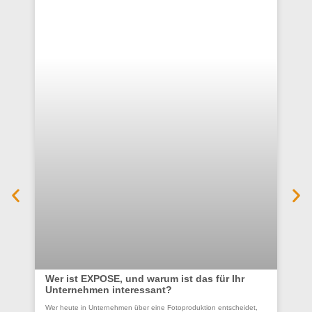
Wer ist EXPOSE, und warum ist das für Ihr
Unternehmen interessant?
Co
Wer heute in Unternehmen über eine Fotoproduktion entscheidet,