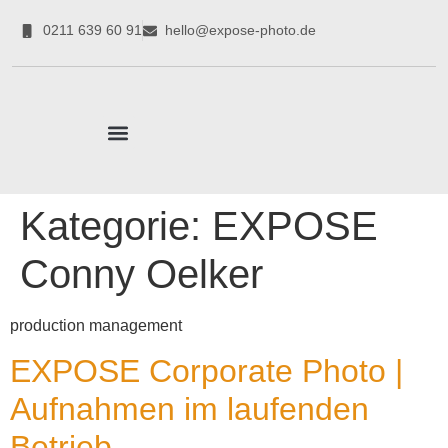
0211 639 60 91
hello@expose-photo.de
CORPORATE EXPERTEN
Kategorie:
EXPOSE
Conny Oelker
production management
EXPOSE Corporate Photo |
Aufnahmen im laufenden
Betrieb.