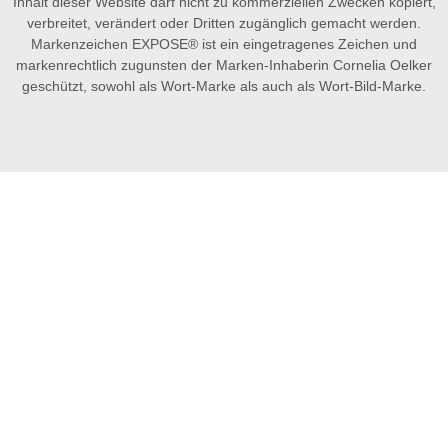
Inhalt dieser Website darf nicht zu kommerziellen Zwecken kopiert,
verbreitet, verändert oder Dritten zugänglich gemacht werden.
Markenzeichen EXPOSE® ist ein eingetragenes Zeichen und
markenrechtlich zugunsten der Marken-Inhaberin Cornelia Oelker
geschützt, sowohl als Wort-Marke als auch als Wort-Bild-Marke.