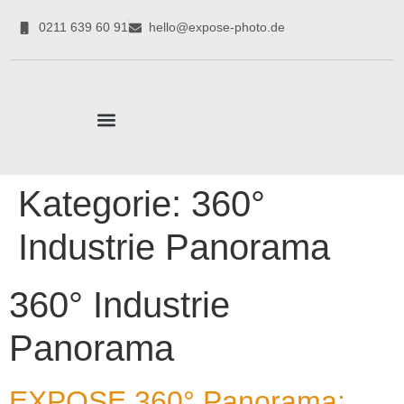
0211 639 60 91
hello@expose-photo.de
CORPORATE EXPERTEN
Kategorie:
360°
Industrie Panorama
360° Industrie
Panorama
EXPOSE 360° Panorama: