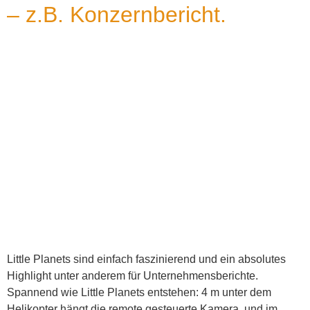
– z.B. Konzernbericht.
Little Planets sind einfach faszinierend und ein absolutes
Highlight unter anderem für Unternehmensberichte.
Spannend wie Little Planets entstehen: 4 m unter dem
Helikopter hängt die remote gesteuerte Kamera, und im