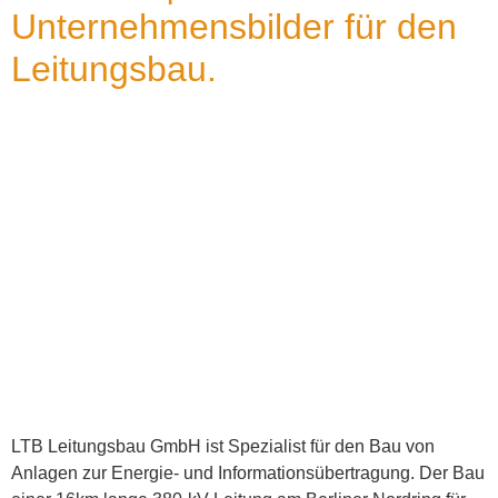
Unternehmensbilder für den
Leitungsbau.
LTB Leitungsbau GmbH ist Spezialist für den Bau von
Anlagen zur Energie- und Informationsübertragung. Der Bau