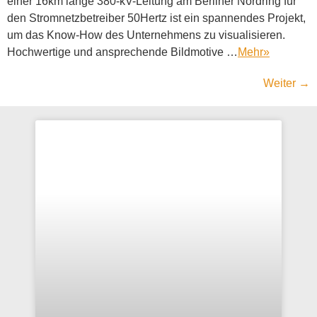
einer 16km lange 380-kV-Leitung am Berliner Nordring für
den Stromnetzbetreiber 50Hertz ist ein spannendes Projekt,
um das Know-How des Unternehmens zu visualisieren.
Hochwertige und ansprechende Bildmotive …
Mehr
»
Weiter
→