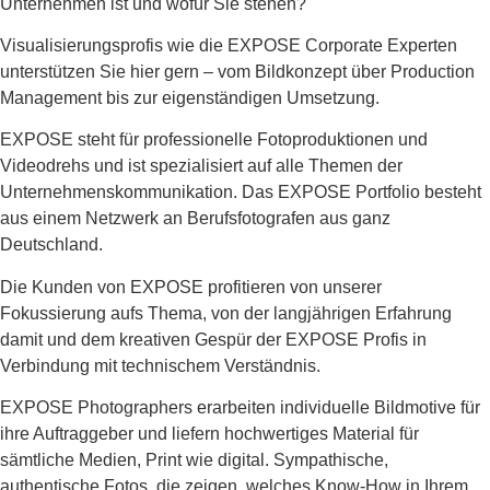
Unternehmen ist und wofür Sie stehen?
Visualisierungsprofis wie die EXPOSE Corporate Experten
unterstützen Sie hier gern – vom Bildkonzept über Production
Management bis zur eigenständigen Umsetzung.
EXPOSE steht für professionelle Fotoproduktionen und
Videodrehs und ist spezialisiert auf
alle Themen der
Unternehmenskommunikation. Das EXPOSE Portfolio besteht
aus einem Netzwerk an
Berufsfotografen aus ganz
Deutschland.
Die Kunden von EXPOSE profitieren von unserer
Fokussierung aufs Thema, von der langjährigen Erfahrung
damit und dem kreativen Gespür der EXPOSE Profis in
Verbindung mit technischem Verständnis.
EXPOSE Photographers erarbeiten individuelle Bildmotive für
ihre Auftraggeber und liefern hochwertiges Material für
sämtliche Medien, Print wie digital. Sympathische,
authentische Fotos, die zeigen, welches Know-How in Ihrem