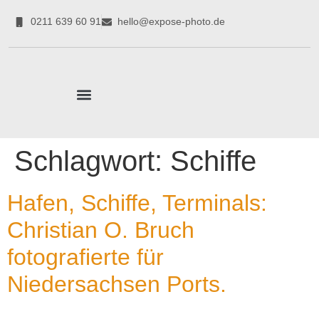
0211 639 60 91
hello@expose-photo.de
CORPORATE EXPERTEN
Schlagwort:
Schiffe
Hafen, Schiffe, Terminals:
Christian O. Bruch
fotografierte für
Niedersachsen Ports.