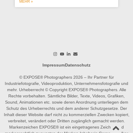
ges
MEHR »
wer
wo
M
Impressum
Datenschutz
© EXPOSE® Photographers 2026 – Ihr Partner für
Industriefotografie, Videoproduktion, Unternehmensfotografie und
mehr. Urheberrecht © Copyright EXPOSE® Photographers. Alle
Rechte vorbehalten. Sämtliche Bilder, Texte, Videos, Grafiken,
Sound, Animationen etc. sowie deren Anordnung unterliegen dem
Schutz des Urheberrechts und dem anderer Schutzgesetze. Der
Inhalt dieser Website darf nicht zu kommerziellen Zwecken kopiert,
verbreitet, verändert oder Dritten zugänglich gemacht werden.
Markenzeichen EXPOSE® ist ein eingetragenes Zeichen und