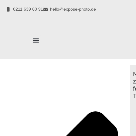
0211 639 60 91
hello@expose-photo.de
CORPORATE EXPERTEN
f