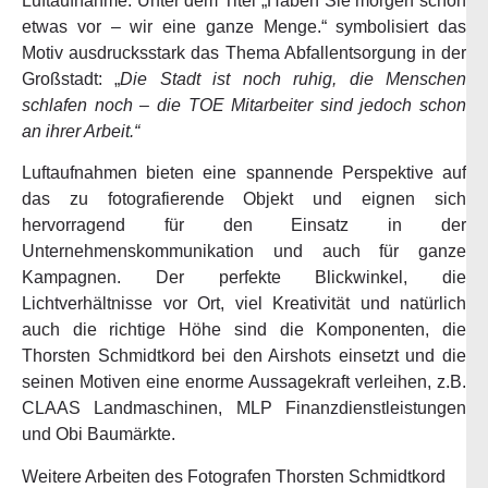
Luftaufnahme. Unter dem Titel „Haben Sie morgen schon
etwas vor – wir eine ganze Menge.“ symbolisiert das
Motiv ausdrucksstark das Thema Abfallentsorgung in der
Großstadt: „
Die Stadt ist noch ruhig, die Menschen
schlafen noch – die TOE Mitarbeiter sind jedoch schon
an ihrer Arbeit.“
Luftaufnahmen bieten eine spannende Perspektive auf
das zu fotografierende Objekt und eignen sich
hervorragend für den Einsatz in der
Unternehmenskommunikation und auch für ganze
Kampagnen. Der perfekte Blickwinkel, die
Lichtverhältnisse vor Ort, viel Kreativität und natürlich
auch die richtige Höhe sind die Komponenten, die
Thorsten Schmidtkord bei den Airshots einsetzt und die
seinen Motiven eine enorme Aussagekraft verleihen, z.B.
CLAAS Landmaschinen, MLP Finanzdienstleistungen
und Obi Baumärkte.
Weitere Arbeiten des Fotografen Thorsten Schmidtkord