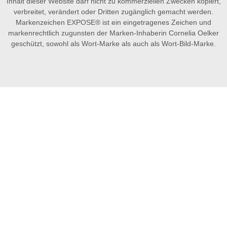
Inhalt dieser Website darf nicht zu kommerziellen Zwecken kopiert,
verbreitet, verändert oder Dritten zugänglich gemacht werden.
Markenzeichen EXPOSE® ist ein eingetragenes Zeichen und
markenrechtlich zugunsten der Marken-Inhaberin Cornelia Oelker
geschützt, sowohl als Wort-Marke als auch als Wort-Bild-Marke.