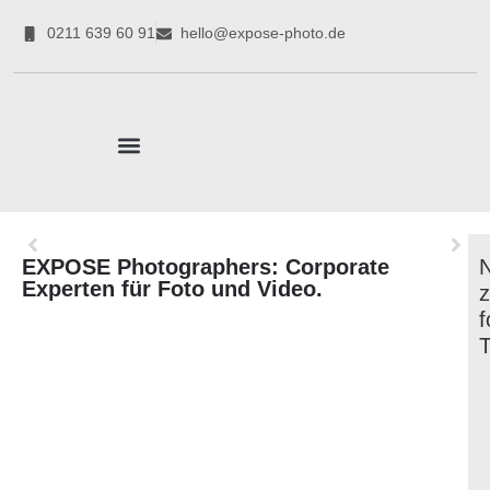
0211 639 60 91
hello@expose-photo.de
CORPORATE EXPERTEN
EXPOSE Photographers: Corporate
Experten für Foto und Video.
f