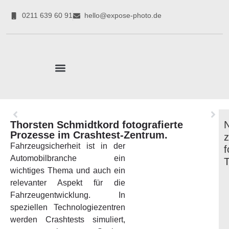
0211 639 60 91
hello@expose-photo.de
CORPORATE EXPERTEN
Thorsten Schmidtkord fotografierte
Prozesse im Crashtest-Zentrum.
Fahrzeugsicherheit ist in der
f
Automobilbranche ein
wichtiges Thema und auch ein
relevanter Aspekt für die
Fahrzeugentwicklung. In
speziellen Technologiezentren
werden Crashtests simuliert,