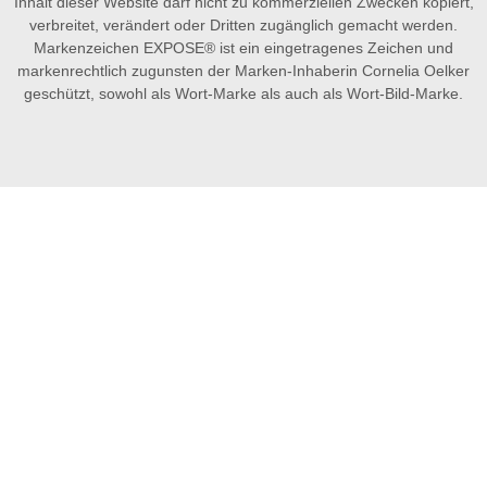
Inhalt dieser Website darf nicht zu kommerziellen Zwecken kopiert,
verbreitet, verändert oder Dritten zugänglich gemacht werden.
Markenzeichen EXPOSE® ist ein eingetragenes Zeichen und
markenrechtlich zugunsten der Marken-Inhaberin Cornelia Oelker
geschützt, sowohl als Wort-Marke als auch als Wort-Bild-Marke.