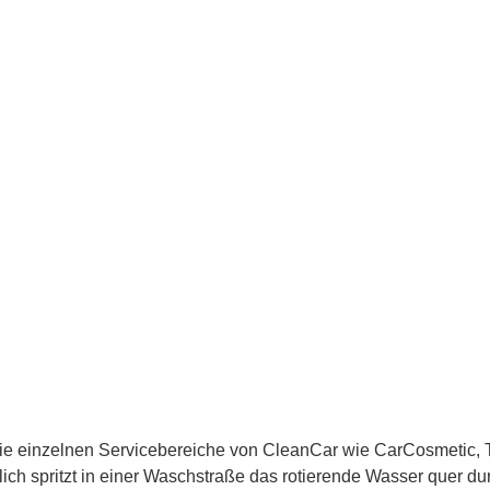
h die einzelnen Servicebereiche von CleanCar wie CarCosmetic
ch spritzt in einer Waschstraße das rotierende Wasser quer dur