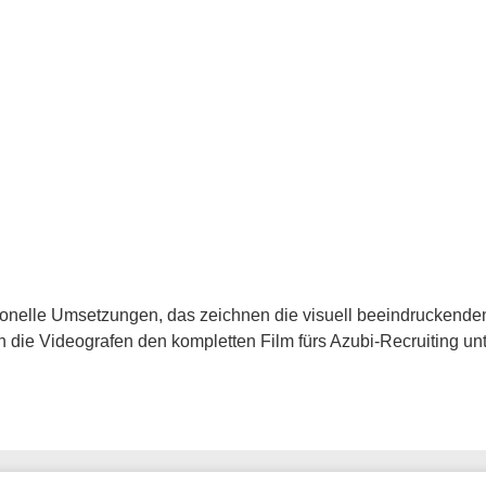
sionelle Umsetzungen, das zeichnen die visuell beeindruckend
n die Videografen den kompletten Film fürs Azubi-Recruiting un