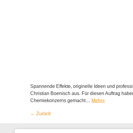
Spannende Effekte, originelle Ideen und profes
Christian Boenisch aus. Für diesen Auftrag habe
Chemiekonzerns gemacht…
Mehr
»
←
Zurück