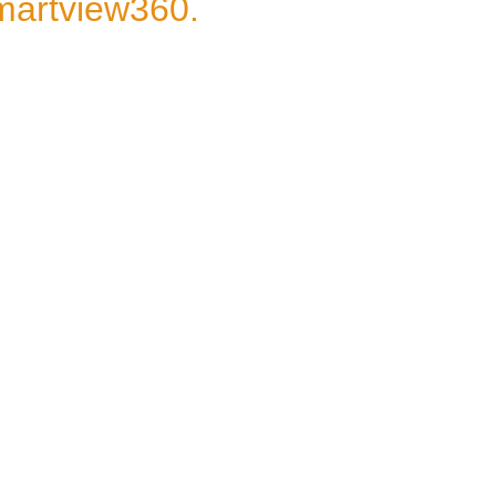
martview360.