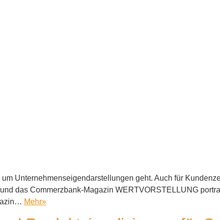
 es um Unternehmenseigendarstellungen geht. Auch für Kundenzei
w. und das Commerzbank-Magazin WERTVORSTELLUNG portraitie
agazin…
Mehr
»