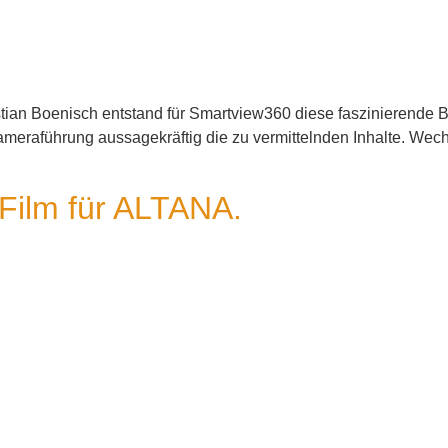
ian Boenisch entstand für Smartview360 diese faszinierende B
ameraführung aussagekräftig die zu vermittelnden Inhalte. Wec
-Film für ALTANA.