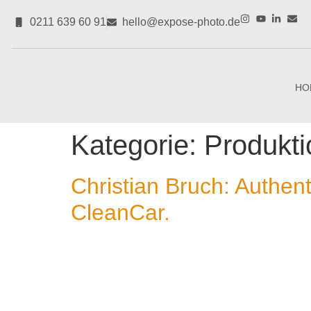
0211 639 60 91
hello@expose-photo.de
HO
Kategorie:
Produkti
Christian Bruch: Authent
CleanCar.