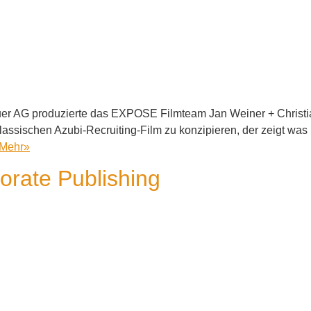
er AG produzierte das EXPOSE Filmteam Jan Weiner + Christia
lassischen Azubi-Recruiting-Film zu konzipieren, der zeigt was 
Mehr
»
porate Publishing