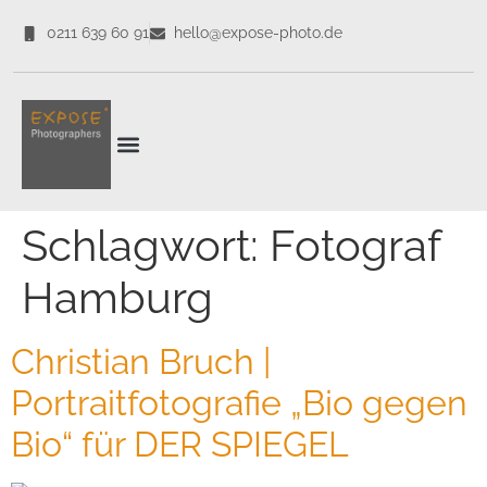
0211 639 60 91
hello@expose-photo.de
CORPORATE EXPERTEN
Schlagwort:
Fotograf
Hamburg
Christian Bruch |
Portraitfotografie „Bio gegen
Bio“ für DER SPIEGEL