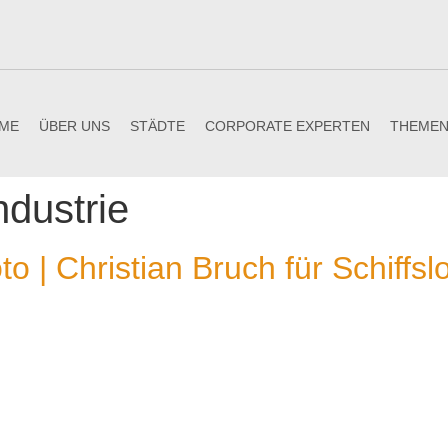
ME
ÜBER UNS
STÄDTE
CORPORATE EXPERTEN
THEME
ndustrie
| Christian Bruch für Schiffslo