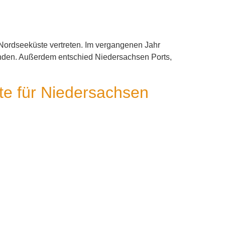
r Nordseeküste vertreten. Im vergangenen Jahr
unden. Außerdem entschied Niedersachsen Ports,
rte für Niedersachsen