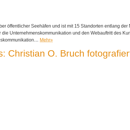
ber öffentlicher Seehäfen und ist mit 15 Standorten entlang de
 für die Unternehmenskommunikation und den Webauftritt des K
enskommunikation…
Mehr
»
s: Christian O. Bruch fotografie