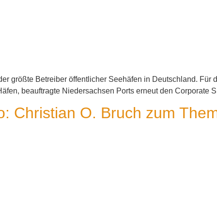
er größte Betreiber öffentlicher Seehäfen in Deutschland. Für de
n Häfen, beauftragte Niedersachsen Ports erneut den Corporate 
 Christian O. Bruch zum Them