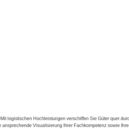
it logistischen Hochleistungen verschiffen Sie Güter quer durc
ne ansprechende Visualisierung Ihrer Fachkompetenz sowie Ihrer I