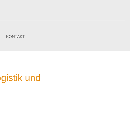
N
KONTAKT
gistik und