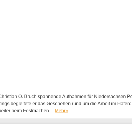
Christian O. Bruch spannende Aufnahmen für Niedersachsen Port
ngs begleitete er das Geschehen rund um die Arbeit im Hafen:
rbeiter beim Festmachen…
Mehr
»