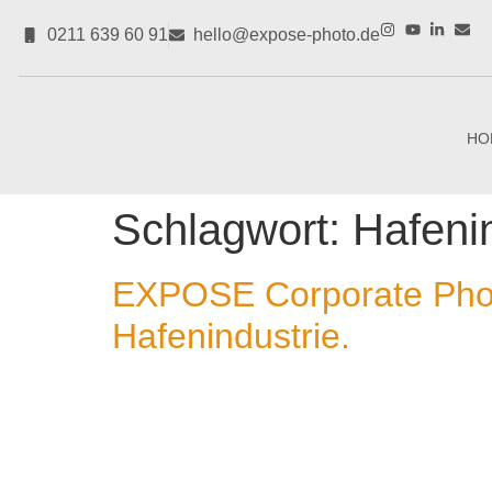
0211 639 60 91
hello@expose-photo.de
HO
Schlagwort:
Hafeni
EXPOSE Corporate Photo 
Hafenindustrie.