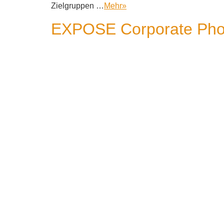
Zielgruppen …
Mehr
»
EXPOSE Corporate Photo