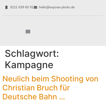
0211 639 60 91
hello@expose-photo.de
CORPORATE EXPERTEN
Schlagwort:
Kampagne
Neulich beim Shooting von
Christian Bruch für
Deutsche Bahn …